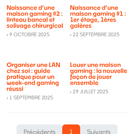
Naissance d’une
Naissance d’une
maison gaming #2 :
maison gaming #1 :
linteau bancal et
1er étage, 1ères
solivage chirurgical
galères
› 9 OCTOBRE 2025
› 22 SEPTEMBRE 2025
Organiser une LAN
Louer une maison
chez soi : guide
gaming : la nouvelle
pratique pour un
façon de jouer
week-end gaming
ensemble
réussi
› 29 JUILLET 2025
› 1 SEPTEMBRE 2025
Précédents
1
Suivants