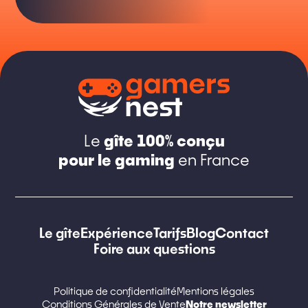
gîte 100% conçu
Le
pour le gaming
en France
Le gîte
Expérience
Tarifs
Blog
Contact
Foire aux questions
Politique de confidentialité
Mentions légales
Notre newsletter
Conditions Générales de Vente