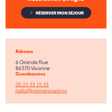
RÉSERVER MON SÉJOUR
Adresse
6 Grande Rue
86370 Vivonne
Coordonnées
05 25 33 15 33
hello@gamersnest.gg