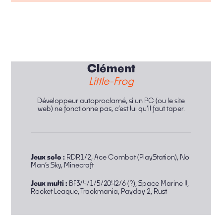
Clément
Little-Frog
Développeur autoproclamé, si un PC (ou le site
web) ne fonctionne pas, c’est lui qu’il faut taper.
Jeux solo :
RDR1/2, Ace Combat (PlayStation), No
Man’s Sky, Minecraft
Jeux multi :
BF3/4/1/5/
2042
/6 (?), Space Marine II,
Rocket League, Trackmania, Payday 2, Rust