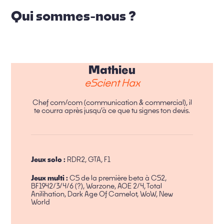
Qui sommes-nous ?
Mathieu
eScient Hax
Chef com/com (communication & commercial), il
te courra après jusqu’à ce que tu signes ton devis.
Jeux solo :
RDR2, GTA, F1
Jeux multi :
CS de la première beta à CS2,
BF1942/3/4/6 (?), Warzone, AOE 2/4, Total
Anilihation, Dark Age Of Camelot, WoW, New
World