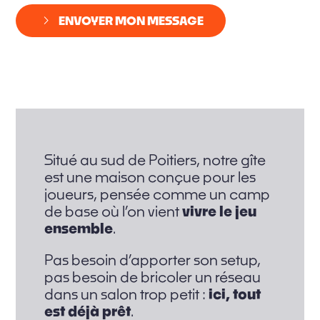
ENVOYER MON MESSAGE
Situé au sud de Poitiers, notre gîte
est une maison conçue pour les
joueurs, pensée comme un camp
de base où l’on vient
vivre le jeu
ensemble
.
Pas besoin d’apporter son setup,
pas besoin de bricoler un réseau
dans un salon trop petit :
ici, tout
est déjà prêt
.