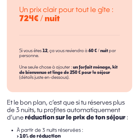
Un prix clair pour tout le gîte :
724€ / nuit
12
60 € / nuit
Si vous êtes
, ça vous reviendra à
par
personne.
un forfait ménage, kit
Une seule chose à ajouter :
de bienvenue et linge
de 250 € pour le séjour
(détails juste en-dessous).
Et le bon plan, c’est que si tu réserves plus
de 3 nuits, tu profites automatiquement
d’une
réduction sur le prix de ton séjour
:
À partir de 3 nuits réservées :
› 10% de réduction