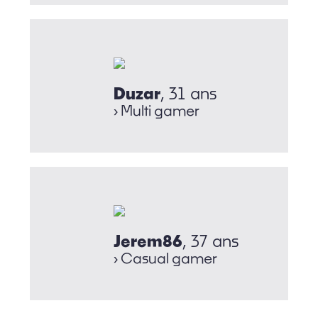
Duzar
, 31 ans
› Multi gamer
Jerem86
, 37 ans
› Casual gamer