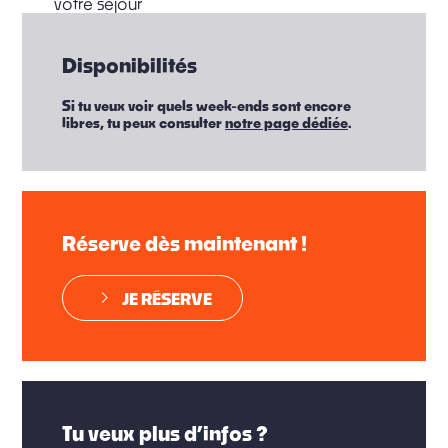
votre séjour
Disponibilités
Si tu veux voir quels week-ends sont encore
libres, tu peux consulter
notre page dédiée
.
Réserve dès maintenant !
JE RÉSERVE
Tu veux plus d’infos ?