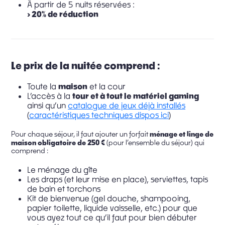
À partir de 5 nuits réservées :
› 20% de réduction
Le prix de la nuitée comprend :
Toute la
maison
et la cour
L’accès à la
tour et à tout le matériel gaming
ainsi qu’un
catalogue de jeux déjà installés
(
caractéristiques techniques dispos ici
)
ménage et linge de
Pour chaque séjour, il faut ajouter un forfait
maison obligatoire de 250 €
(pour l’ensemble du séjour) qui
comprend :
Le ménage du gîte
Les draps (et leur mise en place), serviettes, tapis
de bain et torchons
Kit de bienvenue (gel douche, shampooing,
papier toilette, liquide vaisselle, etc.) pour que
vous ayez tout ce qu’il faut pour bien débuter