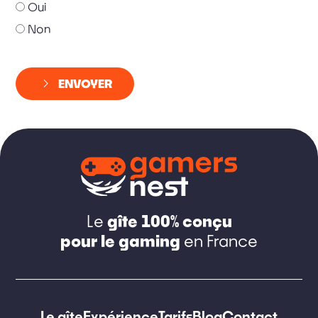
Oui
Non
ENVOYER
gîte 100% conçu
Le
pour le gaming
en France
Le gîte
Expérience
Tarifs
Blog
Contact